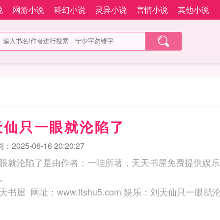
说
网游小说
科幻小说
灵异小说
言情小说
其他小说
天仙只一眼就沦陷了
2025-06-16 20:20:27
眼就沦陷了是由作者：一哇所著，天天书屋免费提供娱乐
。
三秒记住本站：天天书屋 网址：www.ttshu5.com 娱乐：刘天仙