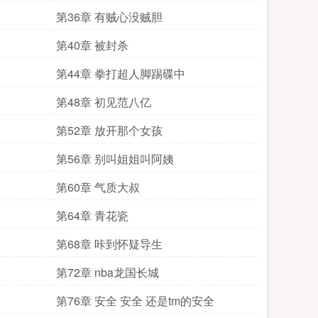
第36章 有贼心没贼胆
第40章 被封杀
第44章 拳打超人脚踢碟中
第48章 初见范八亿
第52章 放开那个女孩
第56章 别叫姐姐叫阿姨
第60章 气质大叔
第64章 青花瓷
第68章 咔到怀疑导生
第72章 nba龙国长城
第76章 安全 安全 还是tm的安全