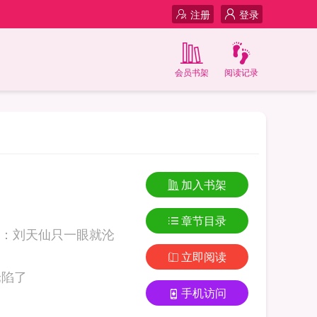
注册
登录
会员书架
阅读记录
加入书架
章节目录
：刘天仙只一眼就沦
立即阅读
只一眼就沦陷了
手机访问