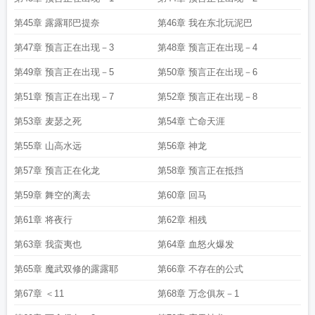
第45章 露露耶巴提奈
第46章 我在东北玩泥巴
第47章 预言正在出现－3
第48章 预言正在出现－4
第49章 预言正在出现－5
第50章 预言正在出现－6
第51章 预言正在出现－7
第52章 预言正在出现－8
第53章 麦瑟之死
第54章 亡命天涯
第55章 山高水远
第56章 神龙
第57章 预言正在化龙
第58章 预言正在抵挡
第59章 舞空的离去
第60章 回马
第61章 将夜行
第62章 相残
第63章 我蛮夷也
第64章 血怒火爆发
第65章 魔武双修的露露耶
第66章 不存在的公式
第67章 ＜11
第68章 万念俱灰－1