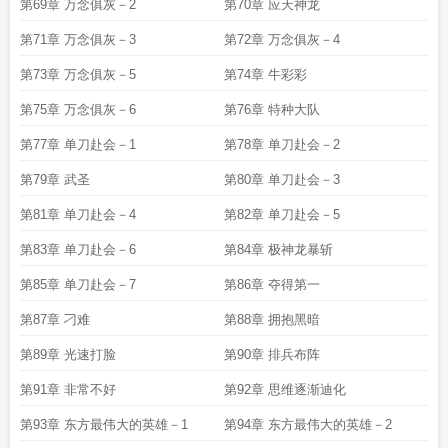
第69章 万念俱灰－2
第70章 应天神龙
第71章 万念俱灰－3
第72章 万念俱灰－4
第73章 万念俱灰－5
第74章 牛彩彩
第75章 万念俱灰－6
第76章 特种大队
第77章 单刀赴会－1
第78章 单刀赴会－2
第79章 武圣
第80章 单刀赴会－3
第81章 单刀赴会－4
第82章 单刀赴会－5
第83章 单刀赴会－6
第84章 极神龙暴斩
第85章 单刀赴会－7
第86章 夺得第一
第87章 刁难
第88章 拥抱黑暗
第89章 光速打脸
第90章 排兵布阵
第91章 非常不好
第92章 思维逐渐迪化
第93章 东方最伟大的英雄－1
第94章 东方最伟大的英雄－2