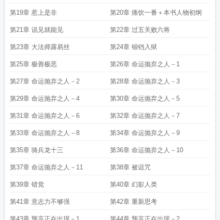
第19章 惹上是非
第20章 痛饮一番＋本书人物初纲
第21章 说见就能见
第22章 过五关败六将
第23章 大法师露易丝
第24章 锒铛入狱
第25章 极善极恶
第26章 命运抛弃之人－1
第27章 命运抛弃之人－2
第28章 命运抛弃之人－3
第29章 命运抛弃之人－4
第30章 命运抛弃之人－5
第31章 命运抛弃之人－6
第32章 命运抛弃之人－7
第33章 命运抛弃之人－8
第34章 命运抛弃之人－9
第35章 骑兵龙十三
第36章 命运抛弃之人－10
第37章 命运抛弃之人－11
第38章 被诅咒
第39章 错觉
第40章 幻影人类
第41章 意志力不够强
第42章 重新思考
第43章 预言正在出现－1
第44章 预言正在出现－2