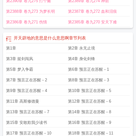
第2390章 卷九275 打个赌
第2389章 卷九274 神箭
第2388章 卷九273 为梦长明
第2387章 卷九272 血和泪痕
第2386章 卷九271 伤情
第2385章 卷九270 安天下难
开天辟地的意思是什么意思啊
章节列表
第1章
第2章 永无止境
第3章 挺剑闯风
第4章 身化剑锋
第5章 梦入争霸
第6章 预言正在苏醒－1
第7章 预言正在苏醒－2
第8章 预言正在苏醒－3
第9章 预言正在苏醒－4
第10章 预言正在苏醒－5
第11章 高斯修德曼
第12章 预言正在苏醒－6
第13章 预言正在苏醒－7
第14章 预言正在苏醒－8
第15章 安敢欺我少读书
第16章 预言正在苏醒－9
第17章 预言正在苏醒－10
第18章 预言正在苏醒－11