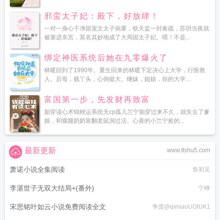
邪蛮太子妃：殿下，好放肆！
一对一身心干净甜宠文太子病重，钦天监一封奏疏，苏玥当夜就
被塞进东宫，莫名其妙地成了大周国太子妃。喂！不是...
绑定神医系统后她在九零爆火了
林暖回到了1990年。重生回来的林暖下定决心上大学，行医救
人。后母，贱丫头，心倒挺大。继妹，姐姐，你的大学...
富国第一步，先发财再致富
胎穿读心术锦鲤运系统无cp孤儿兰宁胎穿过来不久，就失去了爹
娘，和瘸腿奶奶靠翻老鼠洞过活。心善的小兰宁捡的...
最新更新
www.ttshu5.com
萧诺小说全集阅读
鱼初见
李湛世子无双大结局+(番外)
宁峥
宋思铭叶如云小说免费阅读全文
争渡@qimiaoUGtUK1