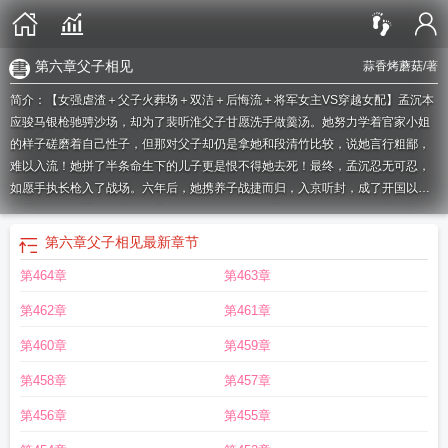
第六章父子相见
蒜香烤蘑菇
/著
简介：【女强虐渣＋父子火葬场＋双洁＋后悔流＋将军女主VS穿越女配】孟沉本
应骏马银枪驰骋沙场，却为了裴听淮父子甘愿洗手做羹汤。她努力学着官家小姐
的样子磋磨着自己性子，但那对父子却仍是拿她和段清竹比较，说她言行粗鄙，
难以入流！她拼了半条命生下的儿子更是恨不得她去死！最终，孟沉忍无可忍，
如愿手执长枪入了战场。六年后，她携养子战捷而归，入京听封，成了开国以来
的第一个女将军。但那对父子却后悔了......“阿沉，我错了，你不要离开我好不
好？”“娘亲，星儿错了，星儿都改…求你不要丢下我......”
父子卷4
父子day
父子
第六章父子相见
最新章节
一场
父子认错为止
父子求救
父子卷3
父子 知乎
父子卷三
父子下跪 搞笑
父子
第464章
第463章
卷四
第六章父子相见
父子让我们
父子完整的
父子抬馿
父子下跪不敢
父子争
吵
父子time
父子闹翻
父子配合
父子跪下认错表情包
父子道歉
父子错哪打
第462章
第461章
哪
父子兄弟罚跪
父子battle
父子互整
父子一起罚跪
父子 疼
嗯 父子
父子
pk
父子互撕
父子闹翻了
父子跪着错认
父子(二) - 汤圆创作
父子互怼表情包
第
第460章
第459章
36章父子相处
父子狂姿
第458章
第457章
第456章
第455章