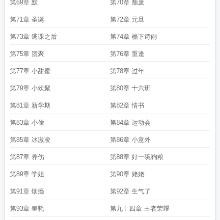
第69章 默
第70章 颓废
第71章 圣诞
第72章 元旦
第73章 逃课之后
第74章 檐下诗雨
第75章 团聚
第76章 重逢
第77章 小甜蜜
第78章 过年
第79章 小欢聚
第80章 十六班
第81章 新学期
第82章 情书
第83章 小偷
第84章 运动会
第85章 冰激凌
第86章 小意外
第87章 养伤
第88章 好一碗狗粮
第89章 学姐
第90章 姥姥
第91章 烟瘾
第92章 生气了
第93章 噩耗
第九十四章 王者荣耀