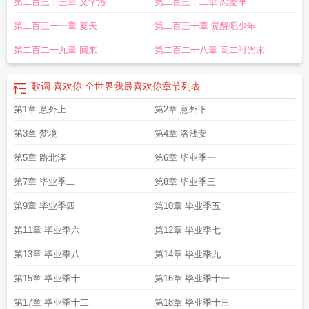
第二百三十三章 文学洛
第二百三十二章 恋爱季
第二百三十一章 夏天
第二百三十章 觉醒吧少年
第二百二十九章 回来
第二百二十八章 高二时光末
歌词 喜欢你 全世界我最喜欢你
章节列表
第1章 意外上
第2章 意外下
第3章 梦境
第4章 洛浅安
第5章 路北泽
第6章 毕业季一
第7章 毕业季二
第8章 毕业季三
第9章 毕业季四
第10章 毕业季五
第11章 毕业季六
第12章 毕业季七
第13章 毕业季八
第14章 毕业季九
第15章 毕业季十
第16章 毕业季十一
第17章 毕业季十二
第18章 毕业季十三