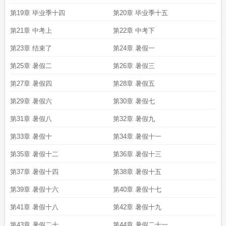
第19章 毕业季十四
第20章 毕业季十五
第21章 中考上
第22章 中考下
第23章 结束了
第24章 暑假一
第25章 暑假二
第26章 暑假三
第27章 暑假四
第28章 暑假五
第29章 暑假六
第30章 暑假七
第31章 暑假八
第32章 暑假九
第33章 暑假十
第34章 暑假十一
第35章 暑假十二
第36章 暑假十三
第37章 暑假十四
第38章 暑假十五
第39章 暑假十六
第40章 暑假十七
第41章 暑假十八
第42章 暑假十九
第43章 暑假二十
第44章 暑假二十一