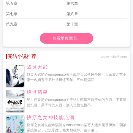
第五章
第六章
第七章
第八章
第九章
第十章
查看更多章节...
完结小说推荐
www.ttshu5.com
战灵天武
战灵天武简介emspemsp关于战灵天武落风帝国七大家族之首王
家十名嫡系子弟外放历练五年，五年期满回...
绝世药皇
绝世药皇简介emspemsp关于绝世药皇不属于你的东西，不要随
便乱碰，属于你的东西，别人想抢也抢不...
快穿之女神技能点满
快穿之女神技能点满简介emspemsp某万人迷大佬慕伊洛一朝被
系统绑定，记忆零散，能力却强悍。慕伊洛...