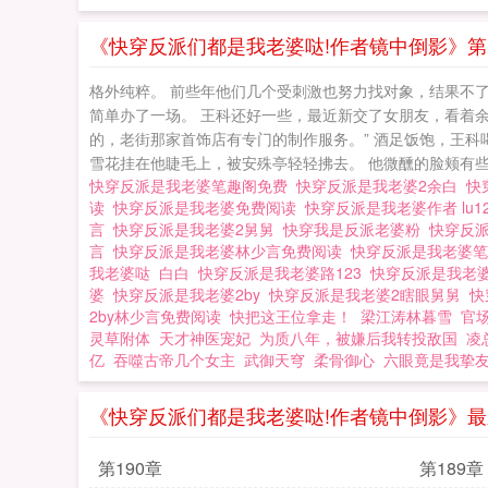
《快穿反派们都是我老婆哒!作者镜中倒影》第1
格外纯粹。 前些年他们几个受刺激也努力找对象，结果不
简单办了一场。 王科还好一些，最近新交了女朋友，看着余
的，老街那家首饰店有专门的制作服务。” 酒足饭饱，王
雪花挂在他睫毛上，被安殊亭轻轻拂去。 他微醺的脸颊有些发
快穿反派是我老婆笔趣阁免费
快穿反派是我老婆2余白
快
读
快穿反派是我老婆免费阅读
快穿反派是我老婆作者 lu1
言
快穿反派是我老婆2舅舅
快穿我是反派老婆粉
快穿反派
言
快穿反派是我老婆林少言免费阅读
快穿反派是我老婆
我老婆哒
白白
快穿反派是我老婆路123
快穿反派是我老
婆
快穿反派是我老婆2by
快穿反派是我老婆2瞎眼舅舅
快
2by林少言免费阅读
快把这王位拿走！
梁江涛林暮雪
官
灵草附体
天才神医宠妃
为质八年，被嫌后我转投敌国
凌
亿
吞噬古帝几个女主
武御天穹
柔骨御心
六眼竟是我挚
《快穿反派们都是我老婆哒!作者镜中倒影》
第190章
第189章