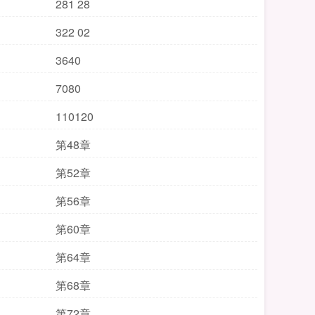
281 28
322 02
3640
7080
110120
第48章
第52章
第56章
第60章
第64章
第68章
第72章