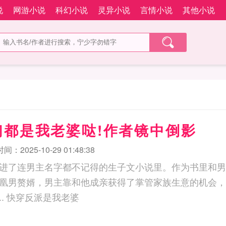
说
网游小说
科幻小说
灵异小说
言情小说
其他小说
们都是我老婆哒!作者镜中倒影
：2025-10-29 01:48:38
进了连男主名字都不记得的生子文小说里。作为书里和男
凰男赘婿，男主靠和他成亲获得了掌管家族生意的机会，
商业传奇。而他野.. 快穿反派是我老婆