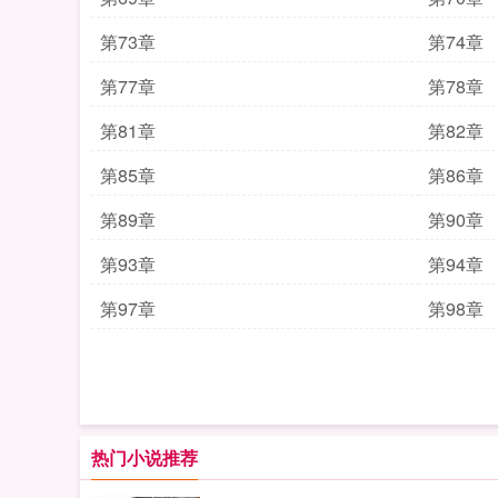
第73章
第74章
第77章
第78章
第81章
第82章
第85章
第86章
第89章
第90章
第93章
第94章
第97章
第98章
热门小说推荐