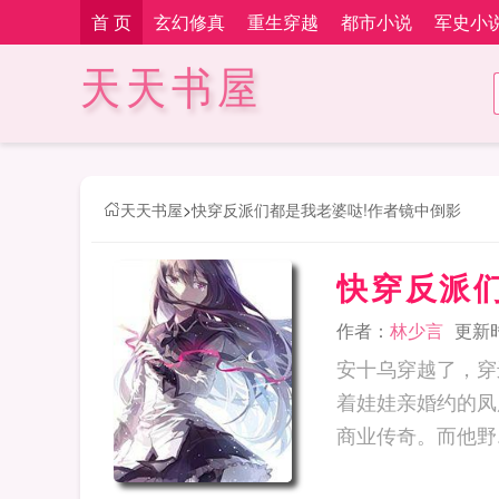
首 页
玄幻修真
重生穿越
都市小说
军史小
天天书屋
天天书屋
>
快穿反派们都是我老婆哒!作者镜中倒影
快穿反派
作者：
林少言
更新时间
安十乌穿越了，穿
着娃娃亲婚约的凤