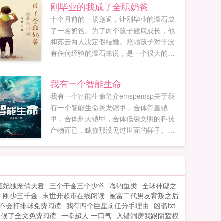
刚毕业的我成了全职奶爸
十个月前的一场邂逅，让刚毕业的温石成
了一名奶爸。为了两个孩子健康成长，他
和苏云两人决定假结婚。照顾孩子对于没
有任何经验的温石来说，是一个很大的挑
战。好在，他突然激活了全职奶爸系统。
只要照顾娃，就能得到各种奖励。他的人
我有一个智能生命
生，也因此改变。如果您喜欢刚毕业的我
我有一个智能生命简介emspemsp关于我
成了全职奶爸，别忘记分享给朋友...
有一个智能生命炎龙铠甲，合体帝皇铠
甲，合体刑天铠甲，合体低级文明的科技
产物而已，瞧你那没见过世面的样子。有
本事你让我看看更厉害的。风洛道。这有
何难，等着！...
医妃独宠俏夫君
三个千金三个少爷
海钓鱼类
全球神邸之
刚少三千金
末世开超市在线阅读
被富二代男友背叛之后
不会打排球免费阅读
我有四个巨星前任分手理由
凶斋txt
伺候了全文免费阅读
一拳超人 一口气
入错洞房我跟阴鸷权