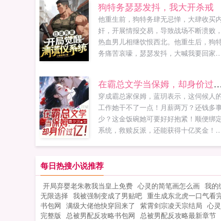
狗特务瑟瑟发抖，我大开杀戒
他重生前，狗特务肆无忌惮，大肆收买
奸，开展情报交易，导致战场不断溃败
热血男儿相继饮恨西北。他重生后，狗
务痛苦哀嚎，瑟瑟发抖，大喊我要回家
警告，警告。发现谎言，发现谎言，是
接受任务...
在霸总文学当保姆，却身价
穿成霸总家保姆，蓝玥表示，这伺候人
工作她干不了一点！月薪两万？还钱多
少？这金饭碗她可要好好抱紧！顺便绑
系统，救赎反派，还能获得十亿奖金！
天在霸总身边搞钱，晚上去反派梦中撩
情。直到有一天，反派出现在她的保姆
间，双手掐上她的腰。竟然背着我跟别
每日热搜小说推荐
男人同居，是我脸不帅了？还是腹肌不
开局弃婴老朱教我当皇上免费
心灵的简笔画怎么画
我的
摸了？霸总家中我的七...
无限选择
我被强制变成了男贴吧
重生成东北虎一口气看
书包网
满级大佬他快穿回来了
紫霄剑宗凌天宗结局
心灵
完整版
总被男配反攻略书包网
总被男配反攻略最新章节