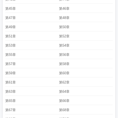
第45章
第46章
第47章
第48章
第49章
第50章
第51章
第52章
第53章
第54章
第55章
第56章
第57章
第58章
第59章
第60章
第61章
第62章
第63章
第64章
第65章
第66章
第67章
第68章