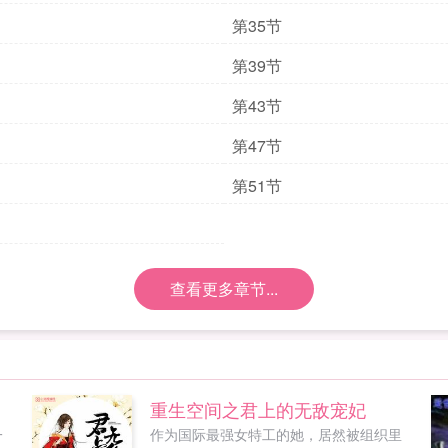
第35节
第39节
第43节
第47节
第51节
查看更多章节...
重生空间之君上的无敌宠妃
一
作为国际最强女特工的她，居然被组织里