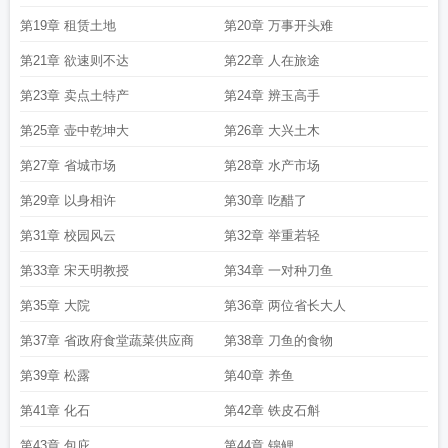
第19章 租赁土地
第20章 万事开头难
第21章 欲速则不达
第22章 人在旅途
第23章 卖点土特产
第24章 辨玉高手
第25章 壶中乾坤大
第26章 大兴土木
第27章 省城市场
第28章 水产市场
第29章 以身相许
第30章 吃醋了
第31章 校园风云
第32章 举重若轻
第33章 宋天明教授
第34章 一对种刀鱼
第35章 大院
第36章 两位省长大人
第37章 省政府食堂蔬菜供应商
第38章 刀鱼的食物
第39章 松露
第40章 养鱼
第41章 化石
第42章 铁皮石斛
第43章 包庇
第44章 锦鲤