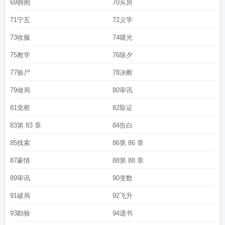
69拥抱
70买房
71宁五
72义学
73收服
74曙光
75教学
76除夕
77验尸
78决断
79做局
80审讯
81觉察
82取证
83第 83 章
84告白
85线索
86第 86 章
87豪情
88第 88 章
89审讯
90变数
91破局
92飞升
93勘验
94遗书