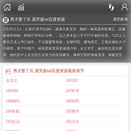
秀才娶了兵 梁芳庭txt百度资源
梁芳庭
/著
2月26日入v，从第21章开始倒v，谢谢大家支持，鞠躬～林凤君和陈秉正，就像
麻雀和锦鲤，狗尾巴草和白玉樽……总之原本是八竿子打不着的关系。习武之人
要在正道上寻口饭吃，不过寥寥两条路：走镖护院，撂地卖艺。正规走镖的大户
叫镖局，散户叫镖户。林凤君家里就是做镖户的，从父学艺，她自然也是女镖
师。她的意中人应当是孔武有力的英雄豪杰，像师兄那样身躯凛凛，相貌堂堂，
这才叫大丈夫。陈秉正出身高门，风姿秀逸，是江南有名的才子。金榜题名，走
马上任，正所谓春风得意马蹄疾……一朝跌进泥沟里，被圣上打了四十棍，就剩
秀才娶了兵 梁芳庭txt百度资源
最新章节
了一口气。为了冲喜，陈家紧急为他娶了一位新娘，正是林凤君。等陈秉正能起
全文完
190193
床了，他摇着头叹道：“从未见过此等市井俗妇。”终于有一日，这位俗妇将和离书
放在他面前。“官人，你心中之人并不是我，我心中之人也不是你。”陈秉正如遭雷
180190
187听琴
击，半晌才道：“娘子，你这话是错的。至少有一半错了。”写作说明:1.两人性格
会有缺点，但都在一路成长；2.朝代为架空，官员职责莫深究；3.每周4-5次更
186婚约
185回程
新，暂定每周二、四、六、日晚九点及不定期加更。不是日更哈，作者手速慢又
184客栈
183教学
吃灵感，实在做不到，恳请理解。4.开了防盗，防盗比例50%。
秀才娶了兵 梁芳
庭 笔趣阁
秀才娶了兵作者梁芳庭
秀才娶了兵梁芳庭免费阅读全文
秀才娶了兵
182起点
181义女
梁芳庭笔趣阁
秀才娶了兵 梁芳庭
秀才娶了兵 梁芳庭txt百度资源
秀才娶了兵 百