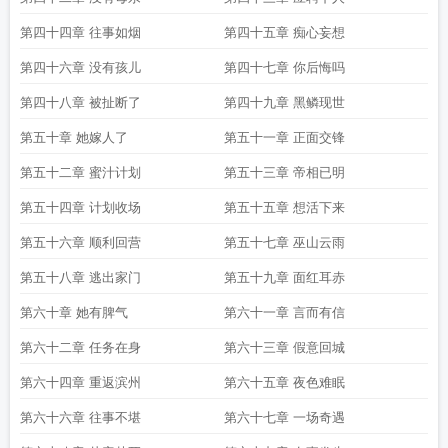
第四十四章 往事如烟
第四十五章 痴心妄想
第四十六章 没有孩儿
第四十七章 你后悔吗
第四十八章 被扯断了
第四十九章 黑鳞现世
第五十章 她嫁人了
第五十一章 正面交锋
第五十二章 蜜汁计划
第五十三章 帝相已明
第五十四章 计划收场
第五十五章 想活下来
第五十六章 顺利回营
第五十七章 巫山云雨
第五十八章 逃出家门
第五十九章 面红耳赤
第六十章 她有脾气
第六十一章 言而有信
第六十二章 任务在身
第六十三章 假意回城
第六十四章 重返滨州
第六十五章 夜色难眠
第六十六章 往事不堪
第六十七章 一场奇遇