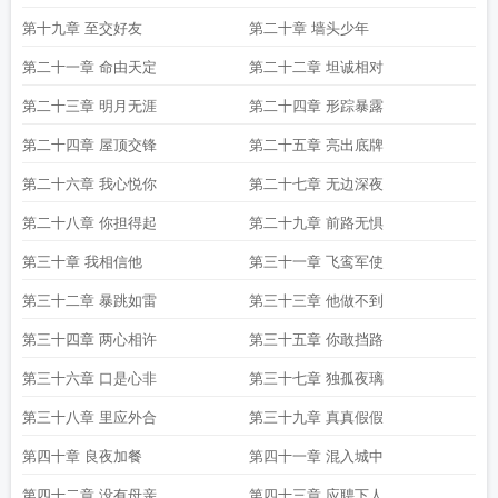
第十九章 至交好友
第二十章 墙头少年
第二十一章 命由天定
第二十二章 坦诚相对
第二十三章 明月无涯
第二十四章 形踪暴露
第二十四章 屋顶交锋
第二十五章 亮出底牌
第二十六章 我心悦你
第二十七章 无边深夜
第二十八章 你担得起
第二十九章 前路无惧
第三十章 我相信他
第三十一章 飞鸾军使
第三十二章 暴跳如雷
第三十三章 他做不到
第三十四章 两心相许
第三十五章 你敢挡路
第三十六章 口是心非
第三十七章 独孤夜璃
第三十八章 里应外合
第三十九章 真真假假
第四十章 良夜加餐
第四十一章 混入城中
第四十二章 没有母亲
第四十三章 应聘下人