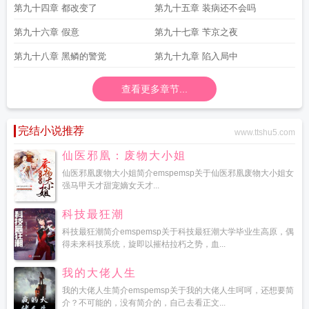
第九十四章 都改变了
第九十五章 装病还不会吗
第九十六章 假意
第九十七章 苄京之夜
第九十八章 黑鳞的警觉
第九十九章 陷入局中
查看更多章节...
完结小说推荐
www.ttshu5.com
仙医邪凰：废物大小姐
仙医邪凰废物大小姐简介emspemsp关于仙医邪凰废物大小姐女
强马甲天才甜宠嫡女天才...
科技最狂潮
科技最狂潮简介emspemsp关于科技最狂潮大学毕业生高原，偶
得未来科技系统，旋即以摧枯拉朽之势，血...
我的大佬人生
我的大佬人生简介emspemsp关于我的大佬人生呵呵，还想要简
介？不可能的，没有简介的，自己去看正文...