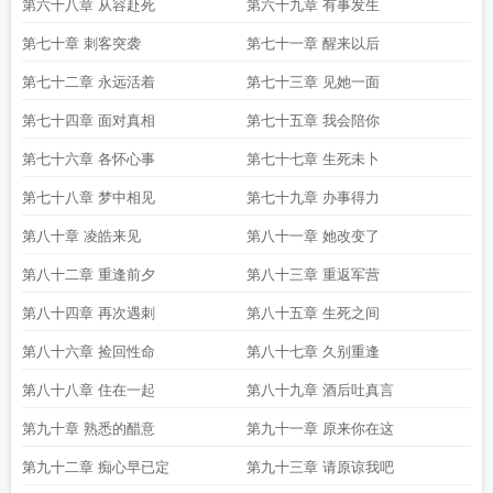
第六十八章 从容赴死
第六十九章 有事发生
第七十章 刺客突袭
第七十一章 醒来以后
第七十二章 永远活着
第七十三章 见她一面
第七十四章 面对真相
第七十五章 我会陪你
第七十六章 各怀心事
第七十七章 生死未卜
第七十八章 梦中相见
第七十九章 办事得力
第八十章 凌皓来见
第八十一章 她改变了
第八十二章 重逢前夕
第八十三章 重返军营
第八十四章 再次遇刺
第八十五章 生死之间
第八十六章 捡回性命
第八十七章 久别重逢
第八十八章 住在一起
第八十九章 酒后吐真言
第九十章 熟悉的醋意
第九十一章 原来你在这
第九十二章 痴心早已定
第九十三章 请原谅我吧