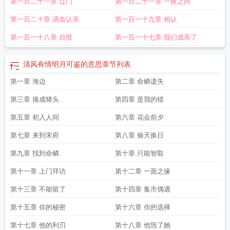
第一百二十一章 过门
第一百二十一章 一夜之间
第一百二十章 滴血认亲
第一百一十九章 相认
第一百一十八章 自恨
第一百一十七章 我们成亲了
清风有情明月可鉴的意思
章节列表
第一章 海边
第二章 命鳞遗失
第三章 揍成猪头
第四章 是我的错
第五章 初入人间
第六章 花会前夕
第七章 来到宋府
第八章 偷天换日
第九章 找到命鳞
第十章 只能智取
第十一章 上门拜访
第十二章 一面之缘
第十三章 不能留了
第十四章 集市偶遇
第十五章 你的秘密
第十六章 你的选择
第十七章 他的利刃
第十八章 他毁了她