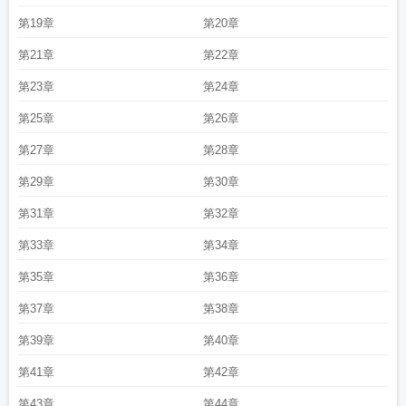
第19章
第20章
第21章
第22章
第23章
第24章
第25章
第26章
第27章
第28章
第29章
第30章
第31章
第32章
第33章
第34章
第35章
第36章
第37章
第38章
第39章
第40章
第41章
第42章
第43章
第44章