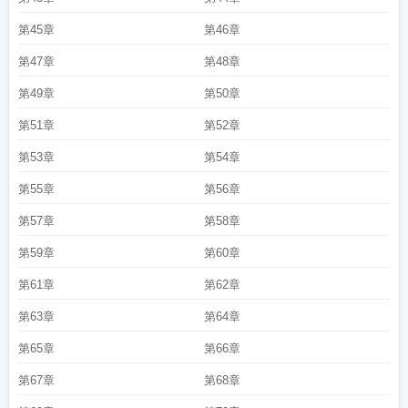
第45章
第46章
第47章
第48章
第49章
第50章
第51章
第52章
第53章
第54章
第55章
第56章
第57章
第58章
第59章
第60章
第61章
第62章
第63章
第64章
第65章
第66章
第67章
第68章