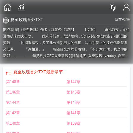
夏至玫瑰番外TXT
沅芷兮
/著
[现代情感]《夏至玫瑰》作者：沅芷兮【完结】 【文案】 婚礼前夜，许柏
夏撞破未婚夫出轨。 她利落转身，取消婚约，没想到在酒吧偶遇了刚回国的
贺随。 他眉眼精致，多了几分成熟男人的气度，冷白手腕上的漆色佛珠禁欲
又低调。 「许柏夏。」 贺随目光灼灼看着她，「不介意的话，我当你的
新郎。」 . 华扬科技CEO
夏至玫瑰贺随笔趣阁
夏至玫瑰byzoddy
夏至玫
瑰周以全文免费阅读
夏至玫瑰TXT全文免费
夏至玫瑰全文免费阅读
夏至玫瑰
TXT百度
夏至玫瑰by贪财好你
夏至玫瑰by猪蝶
夏至玫瑰免费阅读
夏至玫瑰猪
夏至玫瑰番外TXT
最新章节
蝶
夏至玫瑰番外TXT
夏至玫瑰全文免费阅读无弹窗
夏至玫瑰猪蝶TXT
夏至玫瑰
第148章
第147章
伦敦今天有没有下雨
夏至玫瑰猪蝶免费阅读
夏至玫瑰讲了什么
夏至玫瑰作者
zoddy周也
夏至玫瑰猪蝶TXT百度
夏至玫瑰笔趣阁在线阅读
夏至玫瑰免费读
夏
第146章
第145章
至玫瑰by贪财好你TXT
夏至玫瑰by沅
夏至玫瑰zoody在哪阅读
夏至玫瑰猪蝶
著
夏至玫瑰沅芷
夏至玫瑰讲的什么
夏至玫瑰周以免费阅读
夏至玫瑰zoddy
夏
第144章
第143章
至玫瑰番外
夏至玫瑰TXT
夏至玫瑰免费观看
夏至玫瑰作者zoddy
夏至玫瑰
第142章
第141章
byzoddyTXT
夏至玫瑰晋江
夏至玫瑰百度
夏至玫瑰许柏夏全文免费阅读笔趣
阁
夏至玫瑰周以
夏至玫瑰许柏夏免费阅读
夏至玫瑰byzoddy原著免费阅读
夏
第140章
第139章
至玫瑰全文免费阅读笔趣阁
夏至玫瑰免费阅读全文
夏末玫瑰
夏至玫瑰by猪蝶在