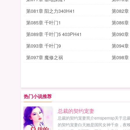
第081章 阳之力340H41
第082章
第085章 千叶门1
第086章
第089章 千叶门5 403PH41
第090章
第093章 千叶门9
第094章
第097章 魔修之祸
第098章
热门小说推荐
总裁的契约宠妻
总裁的契约宠妻简介emspemsp关于总
的契约宠妻白天她是国民女神千奈，夜