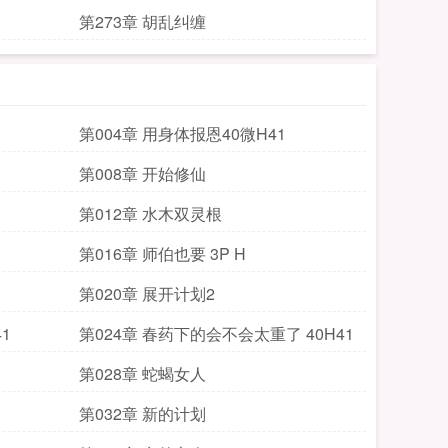
第273章 胡乱纠缠
第004章 用身体报恩40微H41
第008章 开始修仙
第012章 水木双灵根
第016章 师伯也要 3P H
第020章 展开计划2
1
第024章 春药下的会不会太重了 40H41
第028章 蛇蝎女人
第032章 新的计划