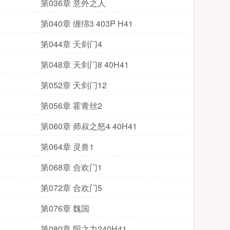
第036章 意外之人
第040章 缠绵3 403P H41
第044章 天剑门4
第048章 天剑门8 40H41
第052章 天剑门12
第056章 霍青丝2
第060章 师叔之怒4 40H41
第064章 灵兽1
第068章 合欢门1
第072章 合欢门5
第076章 魏国
第080章 阳之力240H41