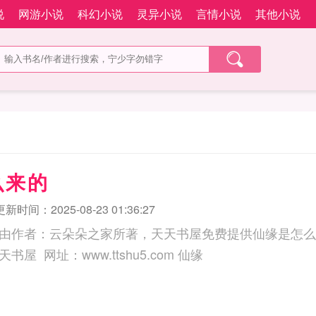
说
网游小说
科幻小说
灵异小说
言情小说
其他小说
么来的
更新时间：2025-08-23 01:36:27
由作者：云朵朵之家所著，天天书屋免费提供仙缘是怎么
三秒记住本站：天天书屋 网址：www.ttshu5.com 仙缘