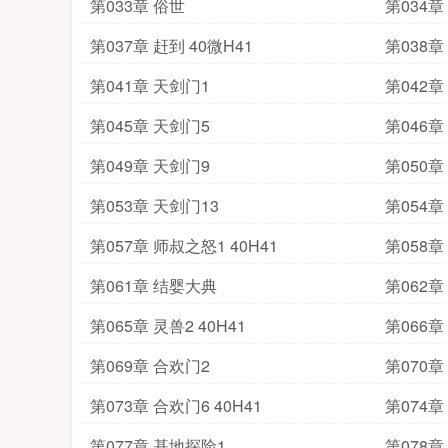
第033章 俗世
第034章
第037章 赶到 40微H41
第038章 
第041章 天剑门1
第042章
第045章 天剑门5
第046章
第049章 天剑门9
第050章
第053章 天剑门13
第054章
第057章 师叔之怒1 40H41
第058章
第061章 结婴大典
第062
第065章 灵兽2 40H41
第066章 
第069章 合欢门2
第070章
第073章 合欢门6 40H41
第074章
第077章 基地探险1
第078章