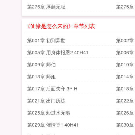
第276章 厚颜无耻
第275
《仙缘是怎么来的》章节列表
第001章 初到异世
第002
第005章 用身体报恩2 40H41
第006章
第009章 师伯
第010章
第013章 师姐
第014章
第017章 后面失守 3P H
第018
第021章 出门历练
第022章
第025章 船过水无痕
第026章
第029章 催情香1 40H41
第030章