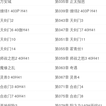
 万安城
第035章 正太报恩
缠绵1 403P H41
第039章 缠绵2 403P H41
 天剑门2
第043章 天剑门3
 天剑门6 40微H41
第047章 天剑门7 40H41
 天剑门10
第051章 天剑门11
 天剑门14
第055章 霍青丝1
 师叔之怒2 40H41
第059章 师叔之怒3 40H41
章 魔修之乱
第063章 奇遇
灵兽3 40H41
第067章 灵兽4
 合欢门3 40H41
第071章 合欢门4
 合欢门7 40H41
第075章 合欢门8
 基地探险2
第079章 阳之力140H开端41