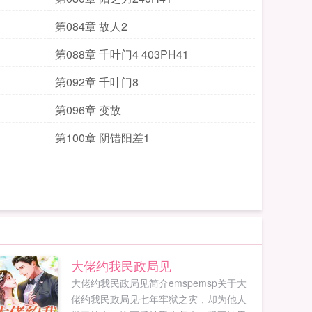
第084章 故人2
第088章 千叶门4 403PH41
第092章 千叶门8
第096章 变故
第100章 阴错阳差1
大佬约我民政局见
大佬约我民政局见简介emspemsp关于大
佬约我民政局见七年牢狱之灾，却为他人