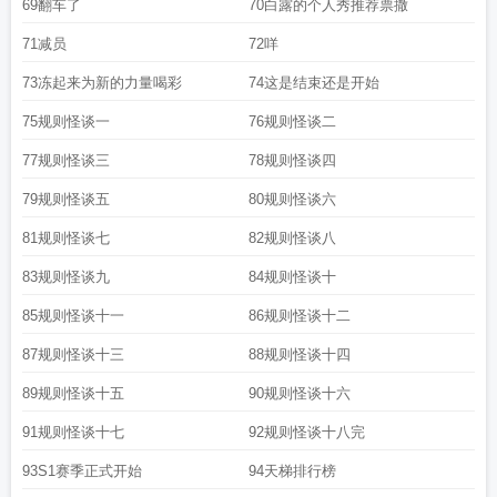
69翻车了
70白露的个人秀推荐票撒
71减员
72咩
73冻起来为新的力量喝彩
74这是结束还是开始
75规则怪谈一
76规则怪谈二
77规则怪谈三
78规则怪谈四
79规则怪谈五
80规则怪谈六
81规则怪谈七
82规则怪谈八
83规则怪谈九
84规则怪谈十
85规则怪谈十一
86规则怪谈十二
87规则怪谈十三
88规则怪谈十四
89规则怪谈十五
90规则怪谈十六
91规则怪谈十七
92规则怪谈十八完
93S1赛季正式开始
94天梯排行榜