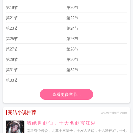
第19节
第20节
第21节
第22节
第23节
第24节
第25节
第26节
第27节
第28节
第29节
第30节
第31节
第32节
第33节
查看更多章节...
完结小说推荐
www.ttshu5.com
我绝世剑仙，十大名剑震江湖
南决有个传说，北离十三皇子，十岁入逍遥，十六踏神游，十七