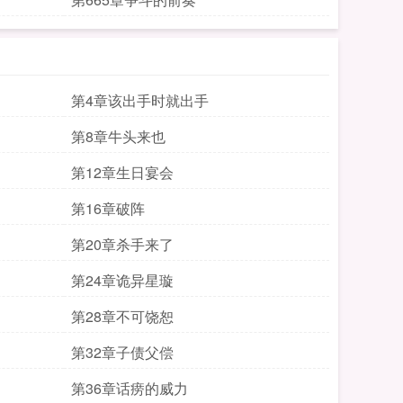
第4章该出手时就出手
第8章牛头来也
第12章生日宴会
第16章破阵
第20章杀手来了
第24章诡异星璇
第28章不可饶恕
第32章子债父偿
第36章话痨的威力