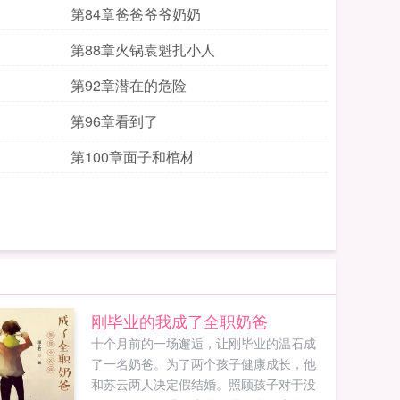
第84章爸爸爷爷奶奶
第88章火锅袁魁扎小人
第92章潜在的危险
第96章看到了
第100章面子和棺材
刚毕业的我成了全职奶爸
十个月前的一场邂逅，让刚毕业的温石成
了一名奶爸。为了两个孩子健康成长，他
和苏云两人决定假结婚。照顾孩子对于没