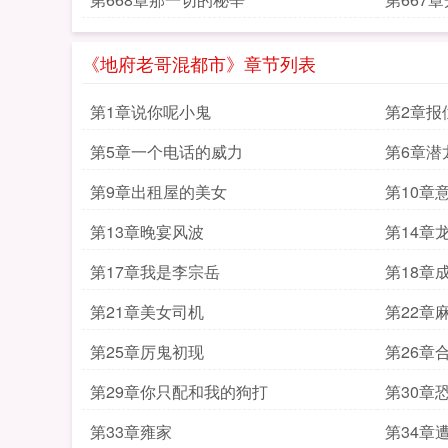
《地府老哥混都市》章节列表
第1章说你呢小鬼
第2章报
第5章一个电话的威力
第6章潜
第9章出租屋的美女
第10章
第13章晚宴风波
第14章
第17章我是李宗岳
第18章
第21章美女司机
第22章
第25章厉鬼初现
第26章
第29章你只配和我的狗打
第30章
第33章雍家
第34章