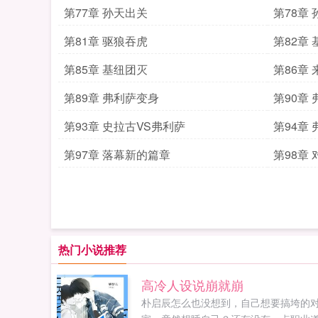
第77章 孙天出关
第78章
第81章 驱狼吞虎
第82章
第85章 基纽团灭
第86章
第89章 弗利萨变身
第90章
第93章 史拉古VS弗利萨
第94章
第97章 落幕新的篇章
第98章
热门小说推荐
高冷人设说崩就崩
朴启辰怎么也没想到，自己想要搞垮的