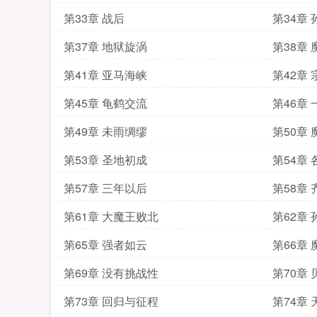
第33章 战后
第34章
第37章 地狱旋涡
第38章
第41章 亚马海峡
第42章
第45章 龟鹤交流
第46章
第49章 未雨绸缪
第50章
第53章 圣地初成
第54章
第57章 三年以后
第58章
第61章 大魔王败北
第62章
第65章 强者如云
第66章
第69章 没有挑战性
第70章
第73章 回归与征程
第74章