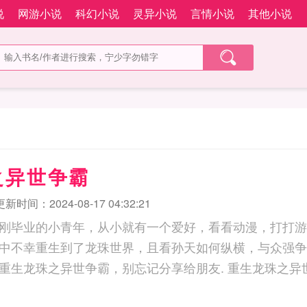
说
网游小说
科幻小说
灵异小说
言情小说
其他小说
之异世争霸
更新时间：2024-08-17 04:32:21
刚毕业的小青年，从小就有一个爱好，看看动漫，打打游
中不幸重生到了龙珠世界，且看孙天如何纵横，与众强争
巅峰！如果您喜欢重生龙珠之异世争霸，别忘记分享给朋友