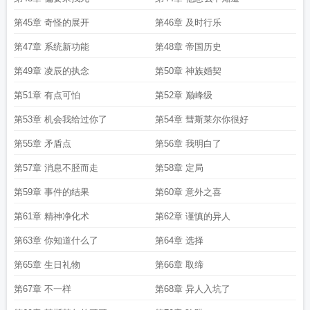
第45章 奇怪的展开
第46章 及时行乐
第47章 系统新功能
第48章 帝国历史
第49章 凌辰的执念
第50章 神族婚契
第51章 有点可怕
第52章 巅峰级
第53章 机会我给过你了
第54章 彗斯莱尔你很好
第55章 矛盾点
第56章 我明白了
第57章 消息不胫而走
第58章 定局
第59章 事件的结果
第60章 意外之喜
第61章 精神净化术
第62章 谨慎的异人
第63章 你知道什么了
第64章 选择
第65章 生日礼物
第66章 取缔
第67章 不一样
第68章 异人入坑了