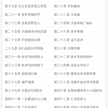
第十九章 目之所及皆我之军团
第二十章 手到擒来
第二十一章 世界奇物到手
第二十二章 大采购
第二十三章 这就是野蛮人
第二十四章 灭族奇物二锅头
第二十五章 大规模杀伤性武器
第二十六章 巫术奇物
第二十七章 不按套路出牌
第二十八章 这不巫术
二十九章 你们这是自寻死路
第三十章 天降巨树
第三十一章 技术宅的愤怒上
第三十二章 技术宅的愤怒中
第三十三章 技术宅的愤怒下
第三十四章 还是太年轻了
第三十五章 地狱进行曲
第三十六章 够高任性求推荐票
第三十七章 威严满满
第三十八章 这都不放过拜求票票支
持
第三十九章 注孤生520快乐
第四十章 女朋友哪里有小人国好玩
第四十一章 一定要成为大人物
第四十二章 亡灵巫师上
第四十三章 亡灵巫师下
第四十四章 不给亡灵巫师活路求推