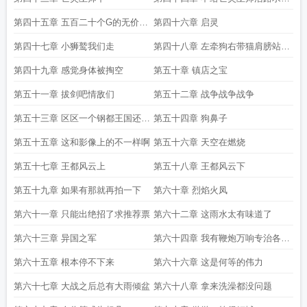
荐票
第四十五章 五百二十个G的无价之
第四十六章 启灵
宝
第四十七章 小狮鹫我们走
第四十八章 左牵狗右带猫肩膀站狮
鹫
第四十九章 感觉身体被掏空
第五十章 镇店之宝
第五十一章 拔剑吧情敌们
第五十二章 战争战争战争
第五十三章 区区一个钢都王国还容
第五十四章 狗鼻子
不下我
第五十五章 这和影像上的不一样啊
第五十六章 天空在燃烧
第五十七章 王都风云上
第五十八章 王都风云下
第五十九章 如果有那就再拍一下
第六十章 烈焰火凤
第六十一章 只能出绝招了求推荐票
第六十二章 这雨水太有味道了
第六十三章 异国之军
第六十四章 我有鞭炮万响专治各种
不服
第六十五章 根本停不下来
第六十六章 这是何等的伟力
第六十七章 大战之后总有大雨倾盆
第六十八章 拿来洗澡都没问题