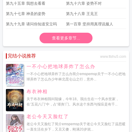
第九十五章 我想去看看
第九十六章 姿势不对
第九十七章 神圣的姿势
第九十八章 王见王
第九十九章 请问你知道安立吗
第一百章 坚持用真理说服人
查看更多章节...
完结小说推荐
www.ttshu5.com
一不小心把地球弄炸了怎么办
一不小心把地球弄炸了怎么办简介emspemsp关于一不小心把地
球弄炸了怎么办少年林北昆仑山之行，意外...
布衣神相
关于布衣神相我叫陆缘，今年18。我出生在一个风水世家，
在‘五花八门’中，占‘堪舆’门。风水这个东西与报应是有千...
老公今天又脸红了
老公今天又脸红了简介emspemsp关于老公今天又脸红了温思暖
一直生活在乡下，又丑又傻，刚满20岁就...