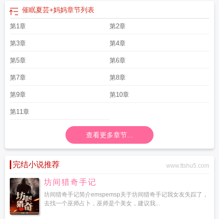
催眠夏芸+妈妈
章节列表
第1章
第2章
第3章
第4章
第5章
第6章
第7章
第8章
第9章
第10章
第11章
查看更多章节...
完结小说推荐
www.ttshu5.com
坊间猎奇手记
坊间猎奇手记简介emspemsp关于坊间猎奇手记我女友失踪了，
去找一个巫师占卜，巫师是个美女，建议我...