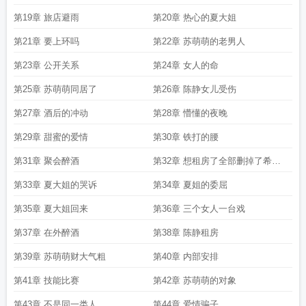
第19章 旅店避雨
第20章 热心的夏大姐
第21章 要上环吗
第22章 苏萌萌的老男人
第23章 公开关系
第24章 女人的命
第25章 苏萌萌同居了
第26章 陈静女儿受伤
第27章 酒后的冲动
第28章 懵懂的夜晚
第29章 甜蜜的爱情
第30章 铁打的腰
第31章 聚会醉酒
第32章 想租房了全部删掉了希望
审核大大给予通过感谢
第33章 夏大姐的哭诉
第34章 夏姐的委屈
第35章 夏大姐回来
第36章 三个女人一台戏
第37章 在外醉酒
第38章 陈静租房
第39章 苏萌萌财大气粗
第40章 内部安排
第41章 技能比赛
第42章 苏萌萌的对象
第43章 不是同一类人
第44章 爱情骗子