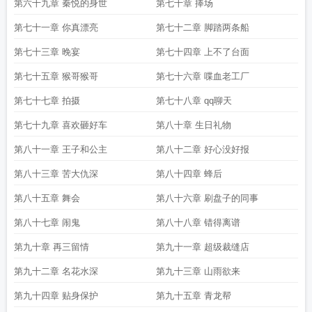
第六十九章 秦悦的身世
第七十章 捧场
第七十一章 你真漂亮
第七十二章 脚踏两条船
第七十三章 晚宴
第七十四章 上不了台面
第七十五章 猴哥猴哥
第七十六章 喋血老工厂
第七十七章 拍摄
第七十八章 qq聊天
第七十九章 喜欢砸好车
第八十章 生日礼物
第八十一章 王子和公主
第八十二章 好心没好报
第八十三章 苦大仇深
第八十四章 蜂后
第八十五章 舞会
第八十六章 刷盘子的同事
第八十七章 闹鬼
第八十八章 错得离谱
第九十章 再三留情
第九十一章 超级裁缝店
第九十二章 名花水深
第九十三章 山雨欲来
第九十四章 贴身保护
第九十五章 青龙帮