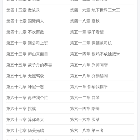
第四十五章 做笔录
第四十六章 地下世界三大王
第四十七章 国际闲人
第四十八章 夏秋
第四十九章 不欢而散
第五十章 猴子看望
第五十一章 回公司上班
第五十二章 保镖兼司机
第五十三章 庐山真面目
第五十四章 偷鸡不成蚀把米
第五十五章 蒙子丹的恭喜
第五十六章 兴师问罪
第五十七章 无照驾驶
第五十八章 乔韵秘闻
第五十九章 冲冠一怒
第六十章 你帮我摆平
第六十一章 再帮我个忙
第六十二章 口琴
第六十三章 挑战
第六十四章 陪练
第六十五章 算你命大
第六十六章 买菜
第六十七章 俩美光临
第六十八章 第三者