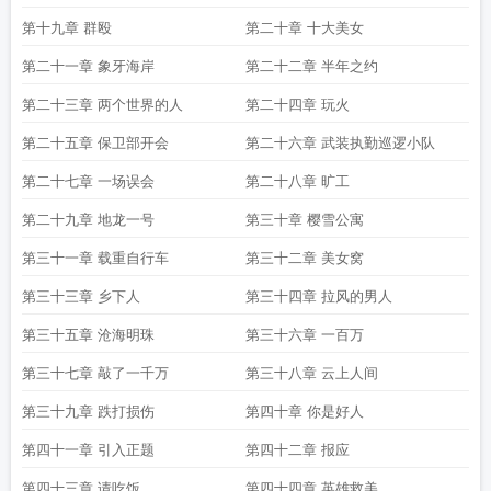
第十九章 群殴
第二十章 十大美女
第二十一章 象牙海岸
第二十二章 半年之约
第二十三章 两个世界的人
第二十四章 玩火
第二十五章 保卫部开会
第二十六章 武装执勤巡逻小队
第二十七章 一场误会
第二十八章 旷工
第二十九章 地龙一号
第三十章 樱雪公寓
第三十一章 载重自行车
第三十二章 美女窝
第三十三章 乡下人
第三十四章 拉风的男人
第三十五章 沧海明珠
第三十六章 一百万
第三十七章 敲了一千万
第三十八章 云上人间
第三十九章 跌打损伤
第四十章 你是好人
第四十一章 引入正题
第四十二章 报应
第四十三章 请吃饭
第四十四章 英雄救美