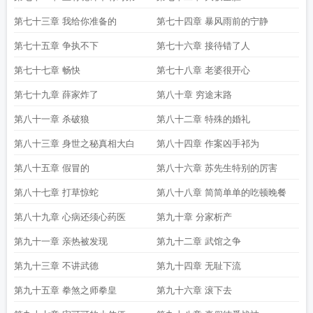
第七十三章 我给你准备的
第七十四章 暴风雨前的宁静
第七十五章 争执不下
第七十六章 接待错了人
第七十七章 畅快
第七十八章 老婆很开心
第七十九章 薛家炸了
第八十章 穷途末路
第八十一章 杀破狼
第八十二章 特殊的婚礼
第八十三章 身世之秘真相大白
第八十四章 作案凶手祁为
第八十五章 假冒的
第八十六章 苏先生特别的厉害
第八十七章 打草惊蛇
第八十八章 简简单单的吃顿晚餐
第八十九章 心病还须心药医
第九十章 分家析产
第九十一章 亲热被发现
第九十二章 武馆之争
第九十三章 不讲武德
第九十四章 无耻下流
第九十五章 拳煞之师拳皇
第九十六章 滚下去