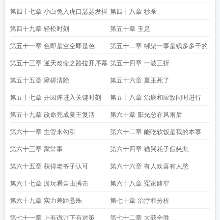
第四十七章 小白兔入虎口瑟瑟发抖
第四十八章 秒杀
第四十九章 轻松时刻
第五十章 玉足
第五十一章 色即是空空即是色
第五十二章 绑架一事是钱多多干的
第五十三章 逆天改命之路拉开序幕
第五十四章 一波三折
第五十五章 障碍清除
第五十六章 夏王死了
第五十七章 开囚阵进入关键时刻
第五十八章 治病和应敌同时进行
第五十九章 改命完成夏王复活
第六十章 阳光总在风雨后
第六十一章 主管来勾引
第六十二章 能吃软饭是我的本事
第六十三章 家常事
第六十四章 猫哭耗子假慈悲
第六十五章 获得老爷子认可
第六十六章 有人欢喜有人愁
第六十七章 游玩看自由搏击
第六十八章 冤家路窄
第六十九章 实力差距悬殊
第七十章 治疗和分析
第七十一章 上有诡计下有对策
第七十二章 大获全胜