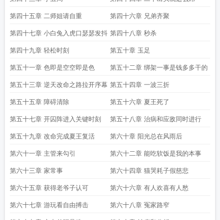
第四十五章 二师姐请自重
第四十六章 兄弟齐聚
第四十七章 小白兔入虎口瑟瑟发抖
第四十八章 秒杀
第四十九章 轻松时刻
第五十章 玉足
第五十一章 色即是空空即是色
第五十二章 绑架一事是钱多多干的
第五十三章 逆天改命之路拉开序幕
第五十四章 一波三折
第五十五章 障碍清除
第五十六章 夏王死了
第五十七章 开囚阵进入关键时刻
第五十八章 治病和应敌同时进行
第五十九章 改命完成夏王复活
第六十章 阳光总在风雨后
第六十一章 主管来勾引
第六十二章 能吃软饭是我的本事
第六十三章 家常事
第六十四章 猫哭耗子假慈悲
第六十五章 获得老爷子认可
第六十六章 有人欢喜有人愁
第六十七章 游玩看自由搏击
第六十八章 冤家路窄