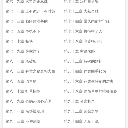
第六十九章 实力差距悬殊
第七十章 治疗和分析
第七十一章 上有诡计下有对策
第七十二章 大获全胜
第七十三章 我给你准备的
第七十四章 暴风雨前的宁静
第七十五章 争执不下
第七十六章 接待错了人
第七十七章 畅快
第七十八章 老婆很开心
第七十九章 薛家炸了
第八十章 穷途末路
第八十一章 杀破狼
第八十二章 特殊的婚礼
第八十三章 身世之秘真相大白
第八十四章 作案凶手祁为
第八十五章 假冒的
第八十六章 苏先生特别的厉害
第八十七章 打草惊蛇
第八十八章 简简单单的吃顿晚餐
第八十九章 心病还须心药医
第九十章 分家析产
第九十一章 亲热被发现
第九十二章 武馆之争
第九十三章 不讲武德
第九十四章 无耻下流