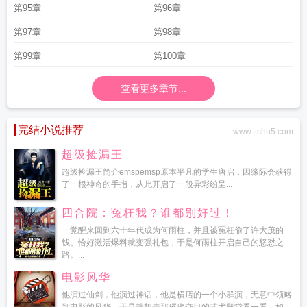
第95章
第96章
第97章
第98章
第99章
第100章
查看更多章节...
完结小说推荐
www.ttshu5.com
超级捡漏王
超级捡漏王简介emspemsp原本平凡的学生唐启，因缘际会获得
了一根神奇的手指，从此开启了一段异彩纷呈...
四合院：冤枉我？谁都别好过！
一觉醒来回到六十年代成为何雨柱，并且被冤枉偷了许大茂的
钱。恰好激活爆料就变强礼包，于是何雨柱开启自己的怒怼之
路。...
电影风华
他演过仙剑，他演过神话，他是横店的一个小群演，无意中领略