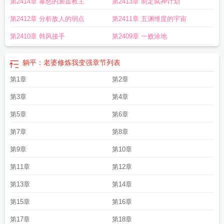
第2414章 暴怒的亵血教主
第2413章 制定弑神计划
婆修炼我变强TXT免费
躺平老婆修炼我变强女主角有几个
躺平老婆修炼我变强
韩风姜酥柔
躺平老婆修炼我变强短剧在线观看
躺平老婆修炼我变强 人设
躺平
第2412章 分析敌人的弱点
第2411章 五渊维度的宇宙
老婆修炼我变强全集免费
躺平老婆修炼我变强女主几个
老婆教我修仙术
躺平老
婆修炼我变强txt奇书网
躺平老婆修炼我变强君灿
躺平老婆修炼我变强几个女
第2410章 韩风接手
第2409章 一败涂地
主
躺平老婆修炼我变强百科
躺平老婆修炼我变强(万红壮)
躺平老婆修炼我变强
韩风
躺平老婆修炼我变强 第362章
躺平老婆修炼我变强 第314章
躺平老婆修炼
躺平：老婆修炼我变强
章节列表
我变强境界划分
躺平老婆修炼我变强在哪连载
躺平老婆修炼我变强万壮红
躺平
老婆修炼我变强听书
第1章
躺平老婆修炼我变强未减版
第2章
躺平老婆修炼我变强免费
第3章
第4章
第5章
第6章
第7章
第8章
第9章
第10章
第11章
第12章
第13章
第14章
第15章
第16章
第17章
第18章